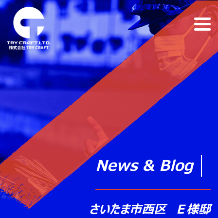
News & Blog
さいたま市西区 Ｅ様邸