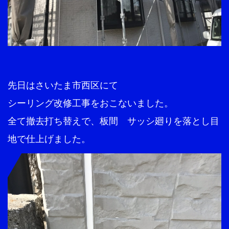
先日はさいたま市西区にて
シーリング改修工事をおこないました。
全て撤去打ち替えで、板間 サッシ廻りを落とし目
地で仕上げました。