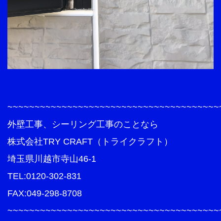
~~~~~~~~~~~~~~~~~~~~~~~~~~~~~~~~~~~~~~~
外壁工事、シーリング工事のことなら
株式会社TRY CRAFT（トライクラフト）
埼玉県川越市寺山46-1
TEL:0120-302-831
FAX:049-298-8708
~~~~~~~~~~~~~~~~~~~~~~~~~~~~~~~~~~~~~~~