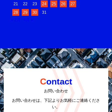
21
22
23
24
25
26
27
28
29
30
31
« 2月
4月 »
Contact
お問い合わせ
お問い合わせは、下記よりお気軽にご連絡くださ
い。