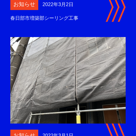
お知らせ
2022年3月2日
春日部市増築部シーリング工事
お知らせ
2022年3月1日