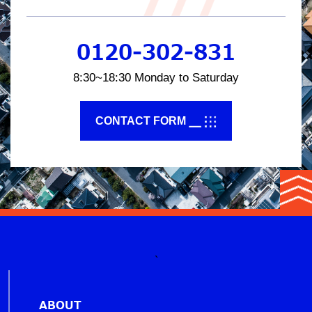
0120-302-831
8:30~18:30 Monday to Saturday
CONTACT FORM
`
ABOUT