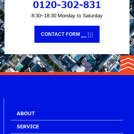
0120-302-831
8:30~18:30 Monday to Saturday
CONTACT FORM
`
ABOUT
SERVICE