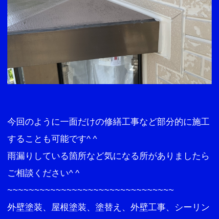
今回のように一面だけの修繕工事など部分的に施工
することも可能です^ ^
雨漏りしている箇所など気になる所がありましたら
ご相談ください^ ^
~~~~~~~~~~~~~~~~~~~~~~~~~~~~~~~
外壁塗装、屋根塗装、塗替え、外壁工事、シーリン