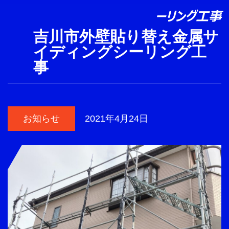
ーリング工事
吉川市外壁貼り替え金属サ
イディングシーリング工
事
お知らせ
2021年4月24日