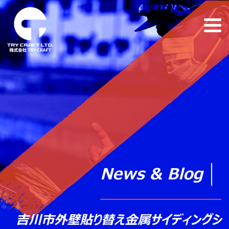
News & Blog
吉川市外壁貼り替え金属サイディングシ