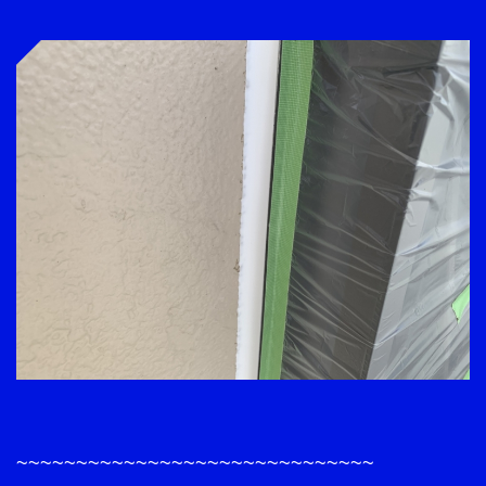
~~~~~~~~~~~~~~~~~~~~~~~~~~~~~~