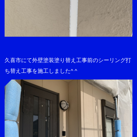
久喜市にて外壁塗装塗り替え工事前のシーリング打
ち替え工事を施工しました^ ^