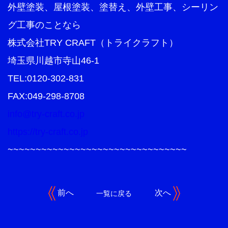
外壁塗装、屋根塗装、塗替え、外壁工事、シーリン
グ工事のことなら
株式会社TRY CRAFT（トライクラフト）
埼玉県川越市寺山46-1
TEL:0120-302-831
FAX:049-298-8708
info@try-craft.co.jp
https://try-craft.co.jp
~~~~~~~~~~~~~~~~~~~~~~~~~~~~~~~~
前へ
次へ
一覧に戻る