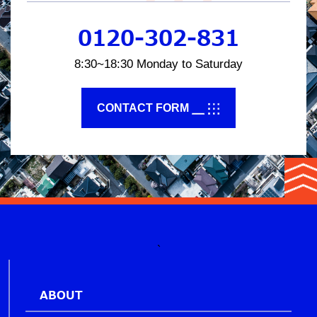
0120-302-831
8:30~18:30 Monday to Saturday
CONTACT FORM
`
ABOUT