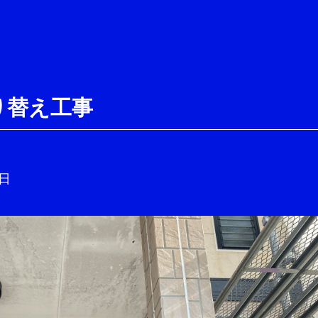
り替え工事
9日