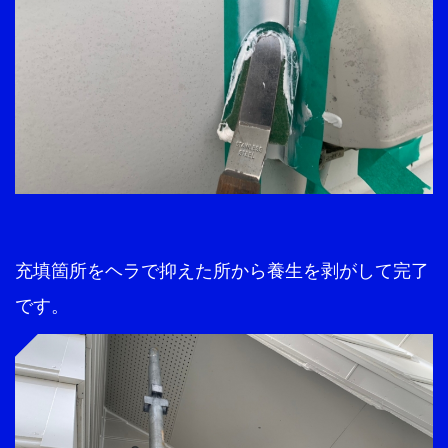
充填箇所をヘラで抑えた所から養生を剥がして完了
です。