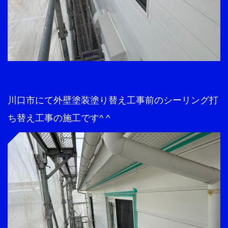
川口市にて外壁塗装塗り替え工事前のシーリング打
ち替え工事の施工です^ ^