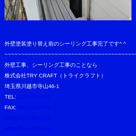
外壁塗装塗り替え前のシーリング工事完了です^ ^
~~~~~~~~~~~~~~~~~~~~~~~~~~~~~~~~~~~~~~~
外壁工事、シーリング工事のことなら
株式会社TRY CRAFT（トライクラフト）
埼玉県川越市寺山46-1
TEL:
0120-302-831
FAX:
049-298-8708
info@try-craft.co.jp
https://try-craft.co.jp