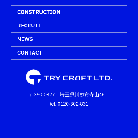
CONSTRUCTION
RECRUIT
NEWS
CONTACT
〒350-0827 埼玉県川越市寺山46-1
tel. 0120-302-831