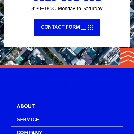
8:30~18:30 Monday to Saturday
CONTACT FORM
`
ABOUT
SERVICE
COMPANY