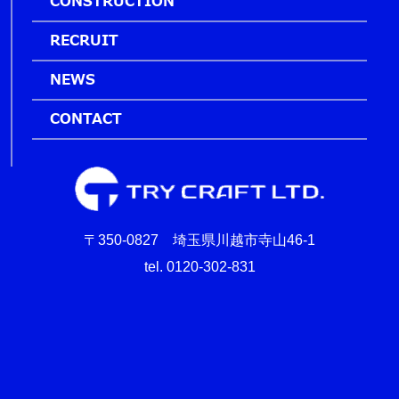
CONSTRUCTION
RECRUIT
NEWS
CONTACT
〒350-0827 埼玉県川越市寺山46-1
tel. 0120-302-831