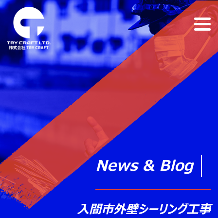
News & Blog
入間市外壁シーリング工事