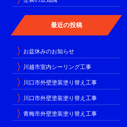
お盆休みのお知らせ
川越市室内シーリング工事
川口市外壁塗装塗り替え工事
川口市外壁塗装塗り替え工事
青梅市外壁塗装塗り替え工事