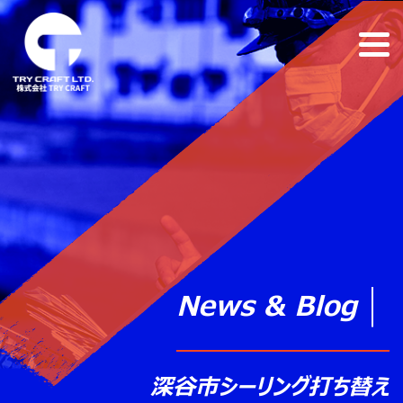
News & Blog
深谷市シーリング打ち替え