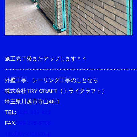
施工完了後またアップします＾＾
~~~~~~~~~~~~~~~~~~~~~~~~~~~~~~~~~~~~~~~
外壁工事、シーリング工事のことなら
株式会社TRY CRAFT（トライクラフト）
埼玉県川越市寺山46-1
TEL:
0120-302-831
FAX:
049-298-8708
info@try-craft.co.jp